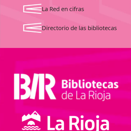
La Red en cifras
Directorio de las bibliotecas