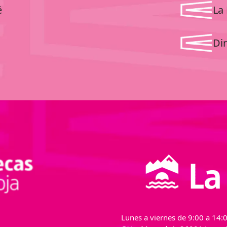
é
La 
Dir
Lunes a viernes de 9:00 a 14:0