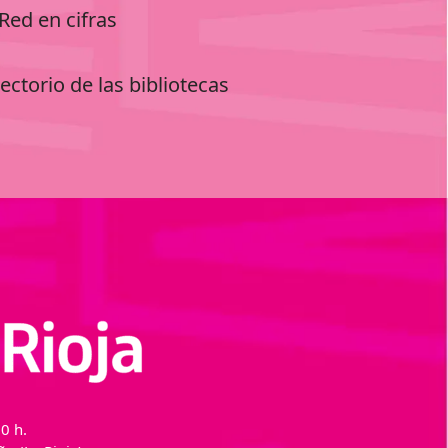
Red en cifras
ectorio de las bibliotecas
0 h.