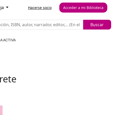
oja
Hacerse socio
Acceder a mi Biblioteca
A ACTIVA
rete