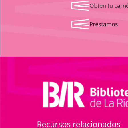
Obten tu carn
Préstamos
Recursos relacionados