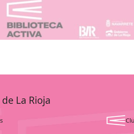
 de La Rioja
s
Cl