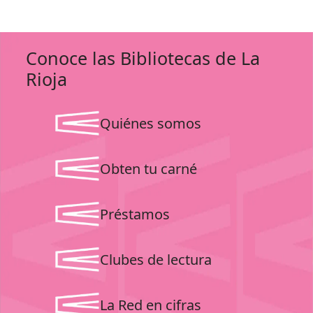
Conoce las Bibliotecas de La
Rioja
Quiénes somos
Obten tu carné
Préstamos
Clubes de lectura
La Red en cifras