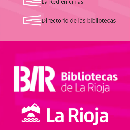
La Red en cifras
Directorio de las bibliotecas