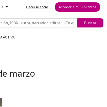
oja
Hacerse socio
Acceder a mi Biblioteca
A ACTIVA
 de marzo