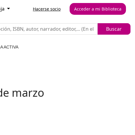
oja
Hacerse socio
Acceder a mi Biblioteca
A ACTIVA
 de marzo