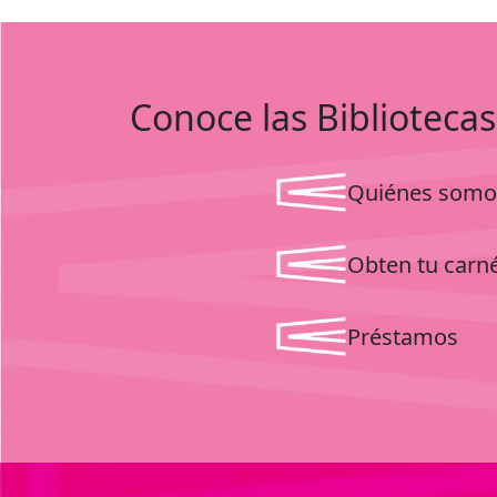
Conoce las Bibliotecas
Quiénes somo
Obten tu carn
Préstamos