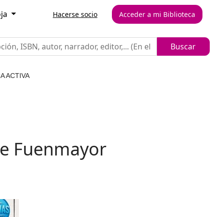
oja
Hacerse socio
Acceder a mi Biblioteca
A ACTIVA
 de Fuenmayor