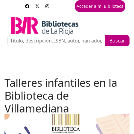
Acceder a mi Biblioteca
Talleres infantiles en la
Biblioteca de
Villamediana