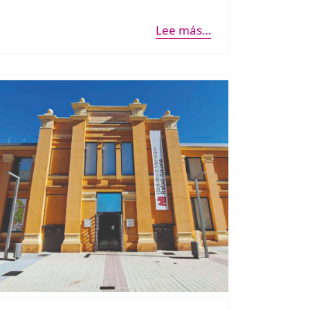
Lee más…