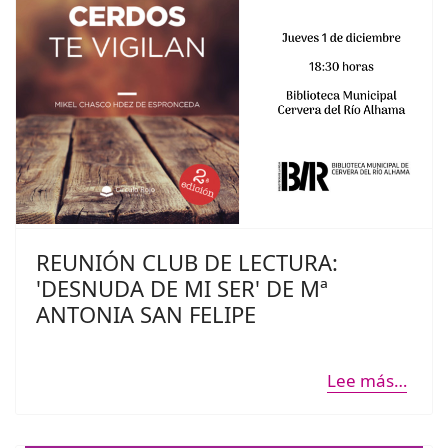
REUNIÓN CLUB DE LECTURA:
'DESNUDA DE MI SER' DE Mª
ANTONIA SAN FELIPE
Lee más…