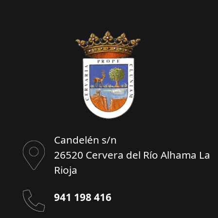
Candelén s/n
26520 Cervera del Río Alhama La
Rioja
941 198 416