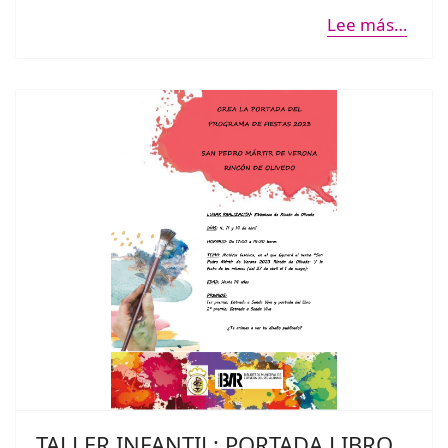
Lee más…
TALLER INFANTIL: PORTADA LIBRO