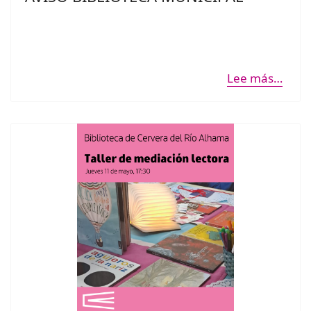
Lee más…