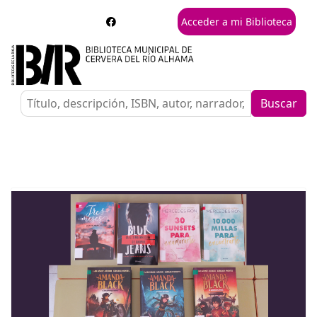
Acceder a mi Biblioteca
Buscar