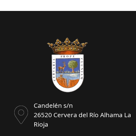
Candelén s/n
26520 Cervera del Río Alhama La
Rioja