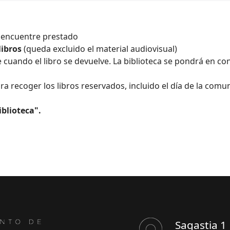
e encuentre prestado
libros
(queda excluido el material audiovisual)
cuando el libro se devuelve. La biblioteca se pondrá en con
ra recoger los libros reservados, incluido el día de la comu
iblioteca".
Sagastia 1