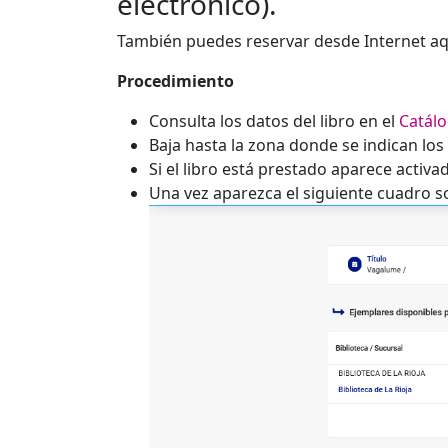
electrónico).
También puedes reservar desde Internet aq
Procedimiento
Consulta los datos del libro en el
Catál
Baja hasta la zona donde se indican los
Si el libro está prestado aparece activa
Una vez aparezca el siguiente cuadro s