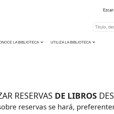
Ezca
ONOCE LA BIBLIOTECA
UTILIZA LA BIBLIOTECA
ZAR RESERVAS
DE LIBROS
DES
obre reservas se hará, preferente