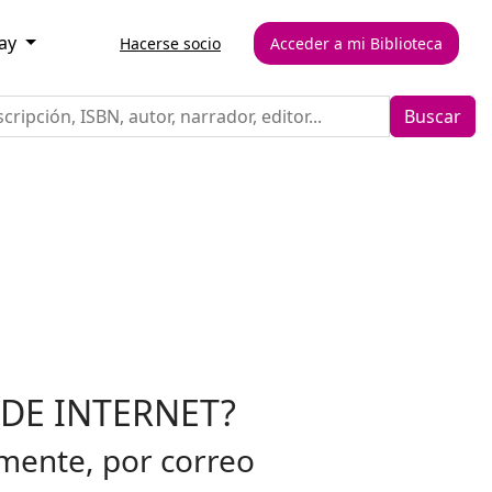
ray
Hacerse socio
Acceder a mi Biblioteca
Buscar
DE INTERNET?
mente, por correo