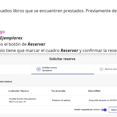
uellos libros que se encuentren prestados. Previamente d
ogo
Ejemplares
do el botón de
Reservar
olo tiene que marcar el cuadro
Reservar
y confirmar la rese