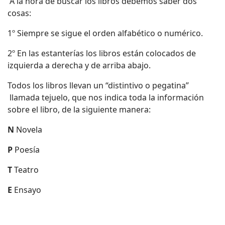
A la hora de buscar los libros debemos saber dos
cosas:
1º Siempre se sigue el orden alfabético o numérico.
2º En las estanterías los libros están colocados de
izquierda a derecha y de arriba abajo.
Todos los libros llevan un “distintivo o pegatina”
llamada tejuelo, que nos indica toda la información
sobre el libro, de la siguiente manera:
N
Novela
P
Poesía
T
Teatro
E
Ensayo