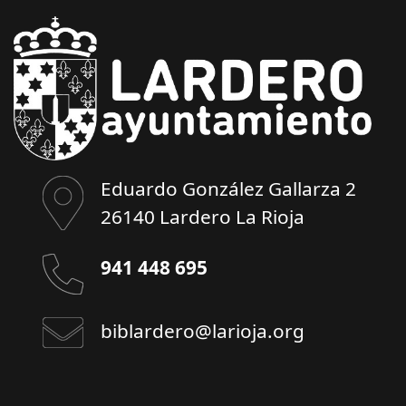
Eduardo González Gallarza 2
26140 Lardero La Rioja
941 448 695
biblardero@larioja.org