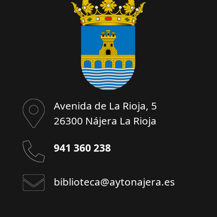
Avenida de La Rioja, 5
26300 Nájera La Rioja
941 360 238
biblioteca@aytonajera.es