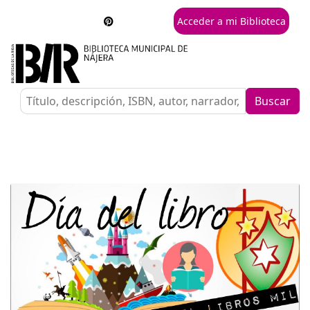
Acceder a mi Biblioteca
Buscar