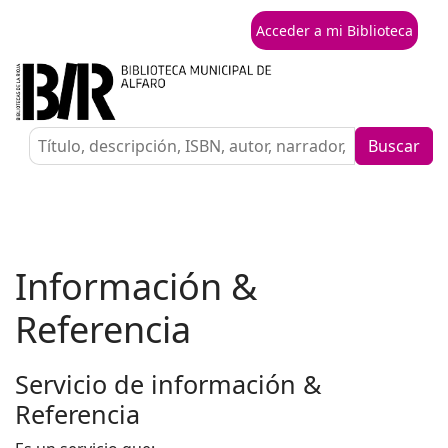
Acceder a mi Biblioteca
Buscar
Información &
Referencia
Servicio de información &
Referencia