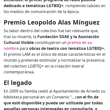
dedicado a temáticas LGTBIQ+
, rompiendo tabúes en
los medios de comunicación de la época.
Premio Leopoldo Alas Mínguez
Su labor dentro del colectivo fue tan relevante que,
tras su muerte, la
Fundación SGAE y la Asociación
Cultural Visible
constituyeron un
premio en su
nombre
para
obras de teatro con temática LGTBIQ+.
El premio LAM es el único de estas características en el
mundo y pretende
estimular y normalizar la presencia
del colectivo LGBTIQ+ en la creación teatral
contemporánea.
El legado
En 2009 su familia cedió al Ayuntamiento de Arnedo su
biblioteca personal en un Convenio “…c
on el fin de
que esté disponible y pueda ser utilizada por todas
aquellas personas interesadas en consultarla, y