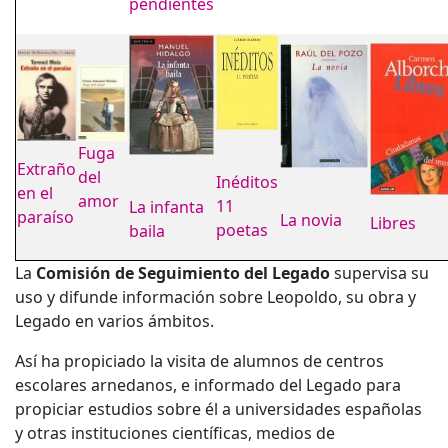
pendientes
Fuga
Extraño
del
Inéditos
en el
amor
11
La infanta
paraíso
La novia
Libres
poetas
baila
La
Comisión de Seguimiento del Legado
supervisa su
uso y difunde información sobre Leopoldo, su obra y
Legado en varios ámbitos.
Así ha propiciado la visita de alumnos de centros
escolares arnedanos, e informado del Legado para
propiciar estudios sobre él a universidades españolas
y otras instituciones científicas, medios de