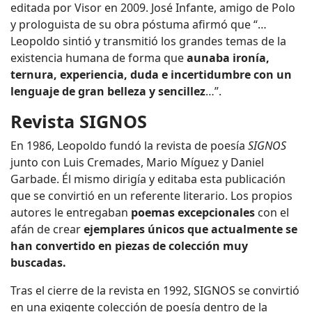
editada por Visor en 2009. José Infante, amigo de Polo
y prologuista de su obra póstuma afirmó que “…
Leopoldo sintió y transmitió los grandes temas de la
existencia humana de forma que
aunaba ironía,
ternura, experiencia, duda e incertidumbre con un
lenguaje de gran belleza y sencillez
…”.
Revista SIGNOS
En 1986, Leopoldo fundó la revista de poesía
SIGNOS
junto con Luis Cremades, Mario Míguez y Daniel
Garbade. Él mismo dirigía y editaba esta publicación
que se convirtió en un referente literario.
Los propios
autores le entregaban
poemas excepcionales
con el
afán de crear
ejemplares únicos que actualmente se
han convertido en piezas de colección muy
buscadas.
Tras el cierre de la revista en 1992, SIGNOS se convirtió
en una exigente colección de poesía dentro de la