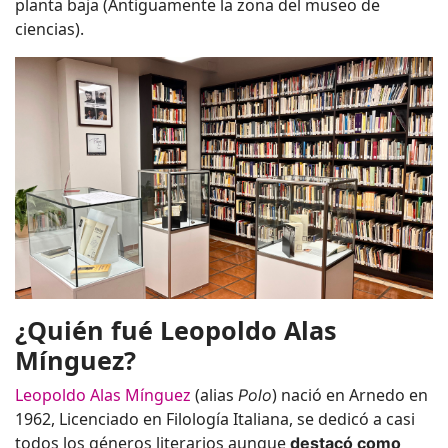
planta baja (Antiguamente la zona del museo de
ciencias).
¿Quién fué Leopoldo Alas
Mínguez?
Leopoldo Alas Mínguez
(alias
) nació en Arnedo en
Polo
1962, Licenciado
en Filología Italiana, se dedicó a casi
todos los géneros literarios aunque
destacó como