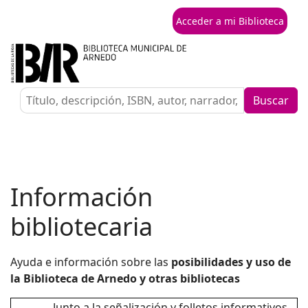
Acceder a mi Biblioteca
Buscar
Información
bibliotecaria
Ayuda e información sobre las
posibilidades y uso de
la Biblioteca de Arnedo y otras bibliotecas
Junto a la señalización y folletos informativos,