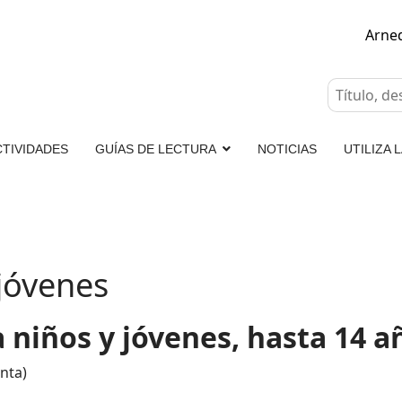
Arne
CTIVIDADES
GUÍAS DE LECTURA
NOTICIAS
UTILIZA 
 jóvenes
a niños y jóvenes, hasta 14 
anta)