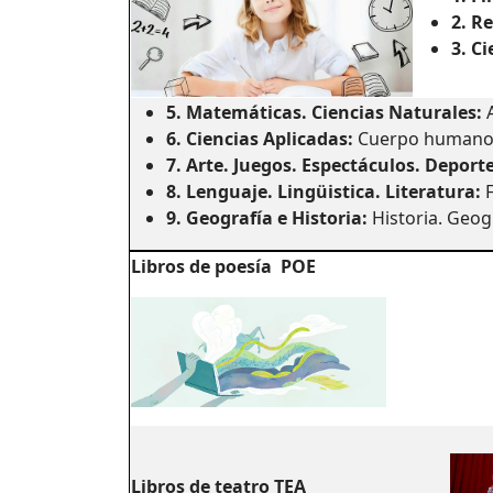
2. R
3. Ci
5. Matemáticas. Ciencias Naturales
:
A
6. Ciencias Aplicadas
:
Cuerpo humano. T
7. Arte. Juegos. Espectáculos. Deport
8. Lenguaje. Lingüistica. Literatura:
9. Geografía e Historia:
Historia. Geogr
Libros de poesía
POE
Libros de teatro
TEA