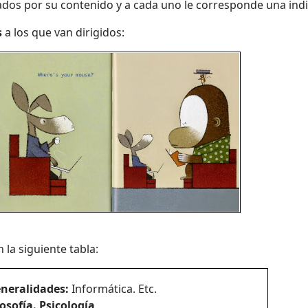
dos por su contenido y a cada uno le corresponde una indi
s
a los que van dirigidos:
la siguiente tabla:
eneralidades
:
Informática. Etc.
losofía. Psicología