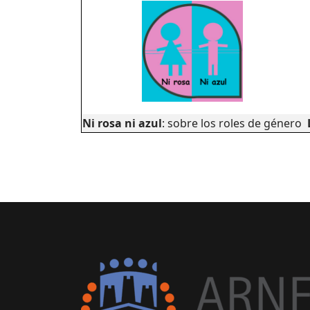
Ni
rosa ni azul
: sobre los roles de género