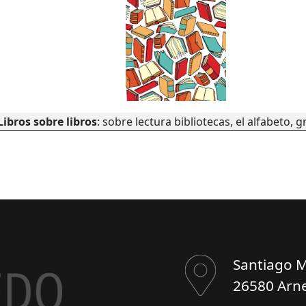
Libros sobre libros
: sobre lectura bibliotecas, el alfabeto, g
Santiago M
26580 Arne