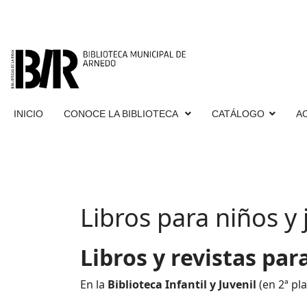
INICIO
CONOCE LA BIBLIOTECA
CATÁLOGO
A
Libros para niños y
Libros y revistas par
En la
Biblioteca Infantil y Juvenil
(en 2ª pl