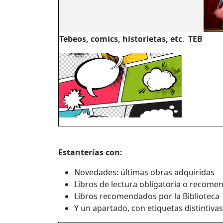
Tebeos, comics, historietas, etc
.
TEB
Estanterías con:
Novedades: últimas obras adquiridas
Libros de lectura obligatoria o recome
Libros recomendados por la Biblioteca
Y un apartado, con etiquetas distintiva