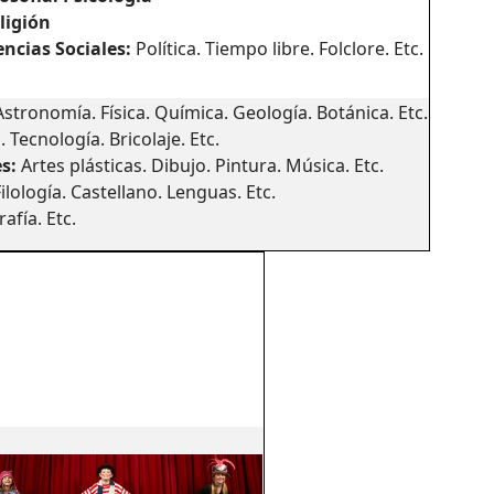
eligión
encias Sociales
:
Política. Tiempo libre. Folclore. Etc.
stronomía. Física. Química. Geología. Botánica. Etc.
ecnología. Bricolaje. Etc.
es:
Artes plásticas. Dibujo. Pintura. Música. Etc.
Filología. Castellano. Lenguas. Etc.
afía. Etc.