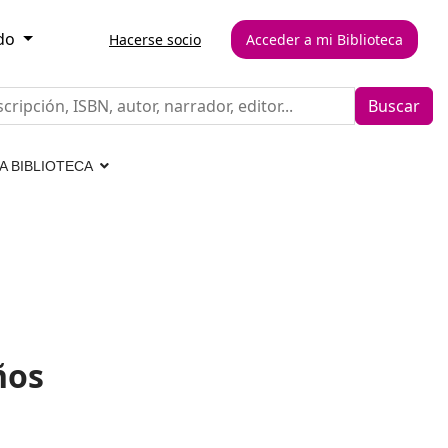
do
Hacerse socio
Acceder a mi Biblioteca
Buscar
LA BIBLIOTECA
años