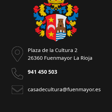
Plaza de la Cultura 2
26360 Fuenmayor La Rioja
941 450 503
casadecultura@fuenmayor.es