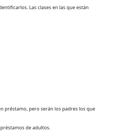
entificarlos. Las clases en las que están
 en préstamo, pero serán los padres los que
 préstamos de adultos.