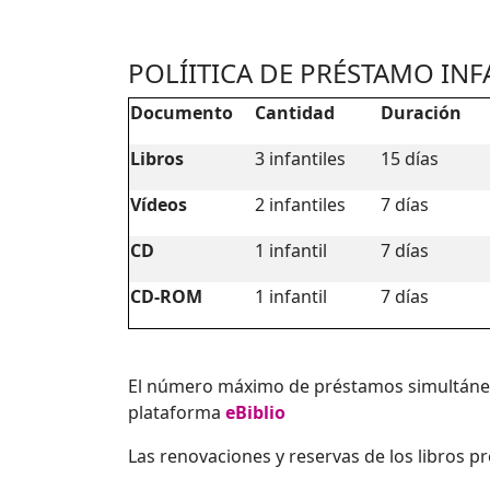
POLÍITICA DE PRÉSTAMO INFAN
Documento
Cantidad
Duración
Libros
3 infantiles
15 días
Vídeos
2 infantiles
7 días
CD
1 infantil
7 días
CD-ROM
1 infantil
7 días
El número máximo de préstamos simultáneos
plataforma
eBiblio
Las renovaciones y reservas de los libros p