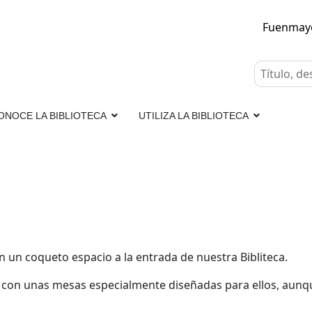
Fuenmay
ONOCE LA BIBLIOTECA
UTILIZA LA BIBLIOTECA
n un coqueto espacio a la entrada de nuestra Bibliteca.
os con unas mesas especialmente diseñadas para ellos, au