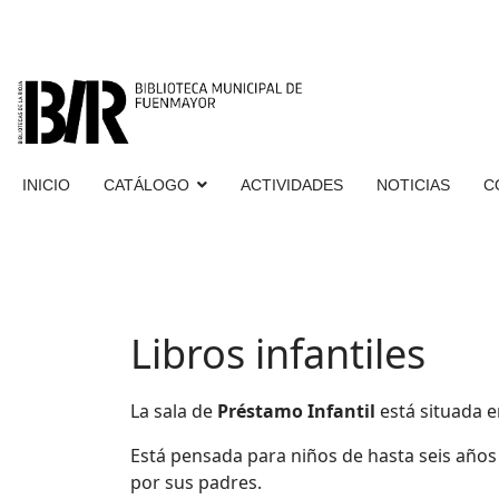
INICIO
CATÁLOGO
ACTIVIDADES
NOTICIAS
C
Libros infantiles
La sala de
Préstamo Infantil
está situada e
Está pensada para niños de hasta seis añ
por sus padres.