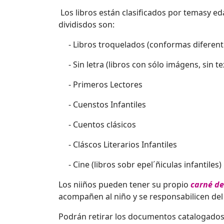
Los libros están clasificados por temasy eda
dividisdos son:
- Libros troquelados (conformas diferentes
- Sin letra (libros con sólo imágens, sin te
- Primeros Lectores
- Cuenstos Infantiles
- Cuentos clásicos
- Cláscos Literarios Infantiles
- Cine (libros sobr epel´ñiculas infantiles)
Los niiños pueden tener su propio
carné de
acompañen al niño y se responsabilicen de
Podrán retirar los documentos catalogados