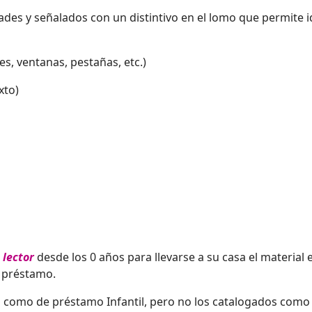
des y señalados con un distintivo en el lomo que permite id
, ventanas, pestañas, etc.)
xto)
 lector
desde los 0 años para llevarse a su casa el material
l préstamo.
 como de préstamo Infantil, pero no los catalogados como