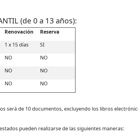
TIL (de 0 a 13 años):
Renovación
Reserva
1 x 15 días
SI
NO
NO
NO
NO
NO
NO
 será de 10 documentos, excluyendo los libros electrónico
restados pueden realizarse de las siguientes maneras: