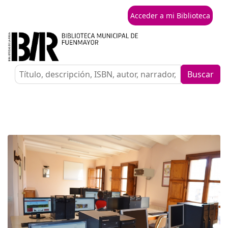
Acceder a mi Biblioteca
Buscar