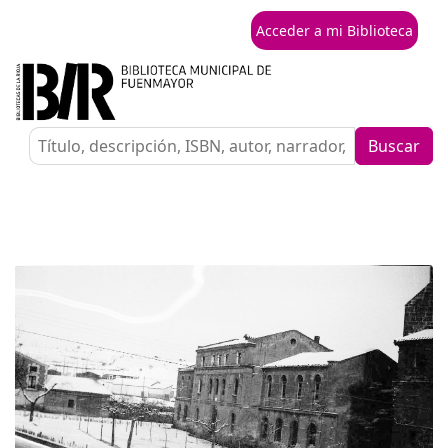
Acceder a mi Biblioteca
Buscar