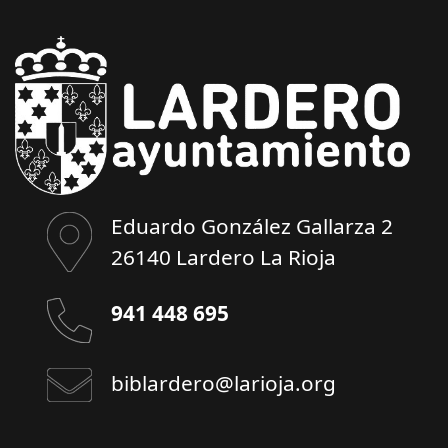
Eduardo González Gallarza 2
26140 Lardero La Rioja
941 448 695
biblardero@larioja.org