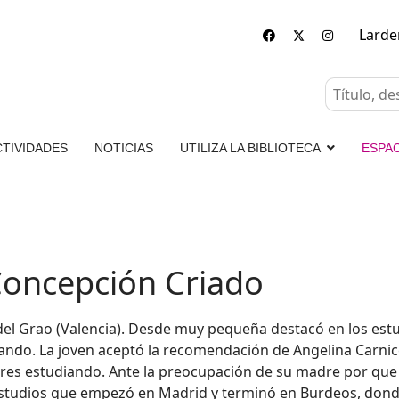
Lard
CTIVIDADES
NOTICIAS
UTILIZA LA BIBLIOTECA
ESPA
Concepción Criado
del Grao (Valencia). Desde muy pequeña destacó en los estu
ando. La joven aceptó la recomendación de Angelina Carnice
eres estudiando. Ante la preocupación de su madre por que 
 estudios que empezó en Madrid y terminó en Burdeos, dond