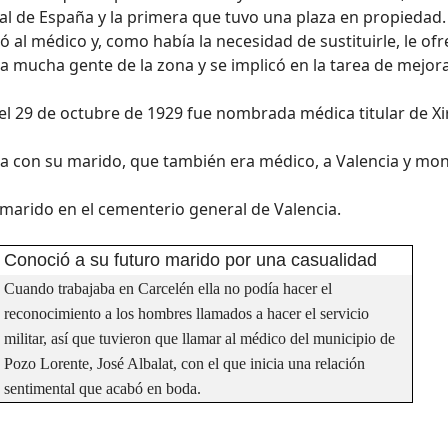
al de España y la primera que tuvo una plaza en propiedad.
 al médico y, como había la necesidad de sustituirle, le of
a mucha gente de la zona y se implicó en la tarea de mejora
 el 29 de octubre de 1929 fue nombrada médica titular de Xir
slada con su marido, que también era médico, a Valencia y mo
u marido en el cementerio general de Valencia.
Conoció a su futuro marido por una casualidad
Cuando trabajaba en Carcelén ella no podía hacer el
reconocimiento a los hombres llamados a hacer el servicio
militar, así que tuvieron que llamar al médico del municipio de
Pozo Lorente, José Albalat, con el que inicia una relación
sentimental que acabó en boda.