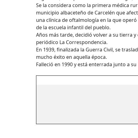
Se la considera como la primera médica rur
municipio albaceteño de Carcelén que afectó
una clínica de oftalmología en la que operó 
de la escuela infantil del pueblo.
Años más tarde, decidió volver a su tierra y
periódico La Correspondencia.
En 1939, finalizada la Guerra Civil, se tra
mucho éxito en aquella época.
Falleció en 1990 y está enterrada junto a s