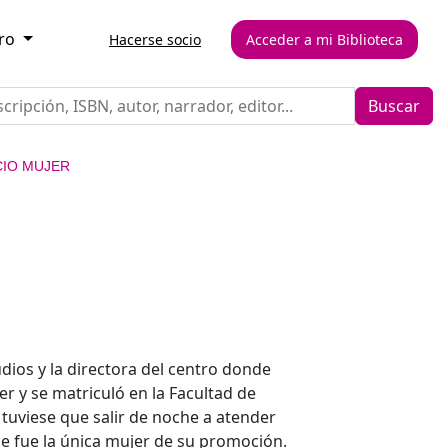
ero
Hacerse socio
Acceder a mi Biblioteca
Buscar
CIO MUJER
dios y la directora del centro donde
r y se matriculó en la Facultad de
tuviese que salir de noche a atender
e fue la única mujer de su promoción.