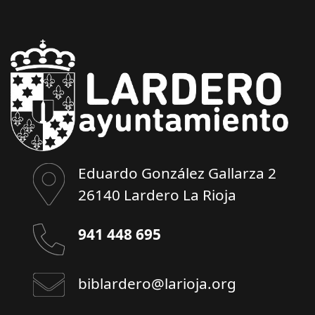
Eduardo González Gallarza 2
26140 Lardero La Rioja
941 448 695
biblardero@larioja.org