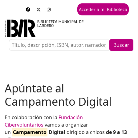
Acceder a mi Biblioteca
Buscar
Apúntate al
Campamento Digital
En colaboración con la
Fundación
Cibervoluntarios
vamos a organizar
un
Campamento
Digital
dirigido a chicos
de 9 a 13