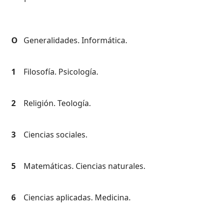
O
Generalidades. Informática.
1
Filosofía. Psicología.
2
Religión. Teología.
3
Ciencias sociales.
5
Matemáticas. Ciencias naturales.
6
Ciencias aplicadas. Medicina.