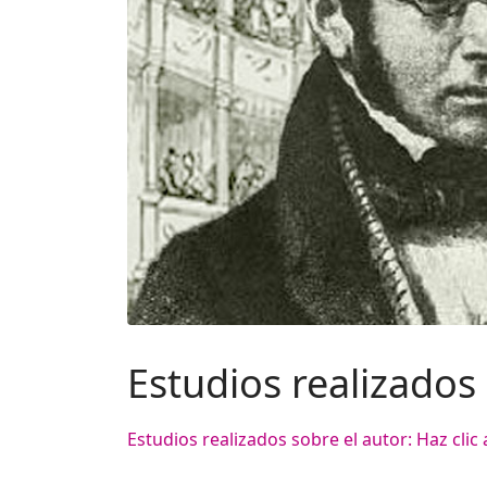
Estudios realizados
Estudios realizados sobre el autor: Haz clic 