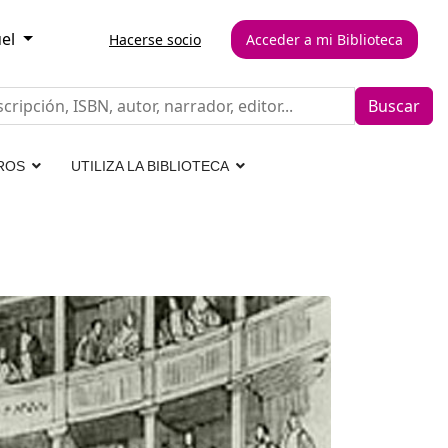
el
Hacerse socio
Acceder a mi Biblioteca
Buscar
ROS
UTILIZA LA BIBLIOTECA