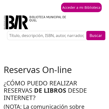
Acceder a mi Biblioteca
Buscar
Reservas On-line
¿CÓMO PUEDO REALIZAR
RESERVAS
DE LIBROS
DESDE
INTERNET?
(NOTA: La comunicación sobre