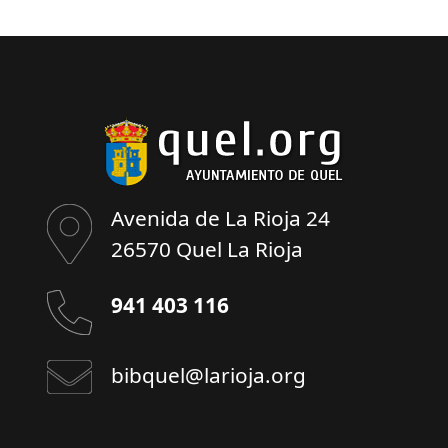
Avenida de La Rioja 24
26570 Quel La Rioja
941 403 116
bibquel@larioja.org