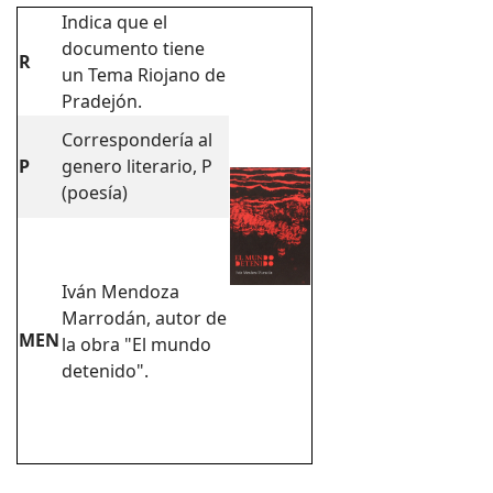
Indica que el
documento tiene
R
un Tema Riojano de
Pradejón.
Correspondería al
P
genero literario, P
(poesía)
Iván Mendoza
Marrodán, autor de
MEN
la obra "El mundo
detenido".