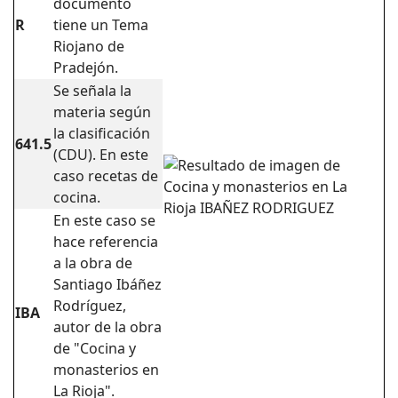
documento
R
tiene un Tema
Riojano de
Pradejón.
Se señala la
materia según
la clasificación
641.5
(CDU). En este
caso recetas de
cocina.
En este caso se
hace referencia
a la obra de
Santiago Ibáñez
Rodríguez,
IBA
autor de la obra
de "Cocina y
monasterios en
La Rioja".