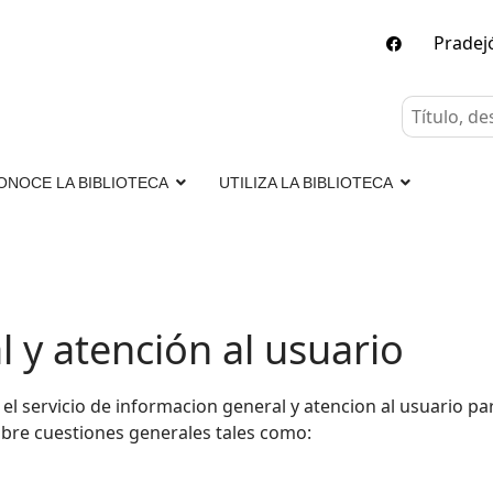
Prade
ONOCE LA BIBLIOTECA
UTILIZA LA BIBLIOTECA
 y atención al usuario
el servicio de informacion general y atencion al usuario par
obre cuestiones generales
tales como: