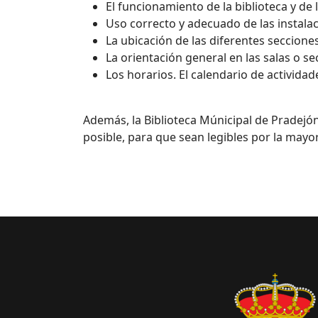
El funcionamiento de la biblioteca y de 
Uso correcto y adecuado de las instalac
La ubicación de las diferentes secciones
La orientación general en las salas o s
Los horarios. El calendario de actividad
Además, la Biblioteca Múnicipal de Pradejón
posible, para que sean legibles por la mayor