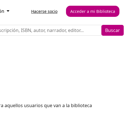
jón
Hacerse socio
Acceder a mi Biblioteca
Buscar
a aquellos usuarios que van a la biblioteca