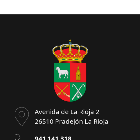
Avenida de La Rioja 2
26510 Pradejón La Rioja
941 141 318